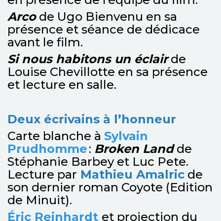
Arco
de Ugo Bienvenu en sa
présence et séance de dédicace
avant le film.
Si nous habitons un éclair
de
Louise Chevillotte en sa présence
et lecture en salle.
Deux écrivains à l’honneur
Carte blanche à
Sylvain
Prudhomme
:
Broken Land
de
Stéphanie Barbey et Luc Pete.
Lecture par
Mathieu Amalric
de
son dernier roman Coyote (Edition
de Minuit).
Éric Reinhardt
et projection du