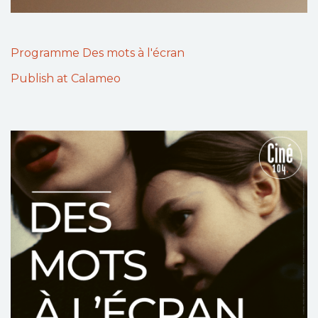
Programme Des mots à l'écran
Publish at Calameo