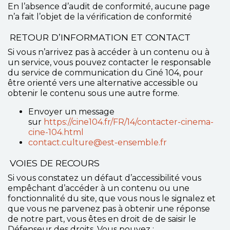
En l’absence d’audit de conformité, aucune page
n’a fait l’objet de la vérification de conformité
RETOUR D’INFORMATION ET CONTACT
Si vous n’arrivez pas à accéder à un contenu ou à
un service, vous pouvez contacter le responsable
du service de communication du Ciné 104, pour
être orienté vers une alternative accessible ou
obtenir le contenu sous une autre forme.
Envoyer un message
sur
https://cine104.fr/FR/14/contacter-cinema-
cine-104.html
contact.culture@est-ensemble.fr
VOIES DE RECOURS
Si vous constatez un défaut d’accessibilité vous
empêchant d’accéder à un contenu ou une
fonctionnalité du site, que vous nous le signalez et
que vous ne parvenez pas à obtenir une réponse
de notre part, vous êtes en droit de de saisir le
Défenseur des droits. Vous pouvez :