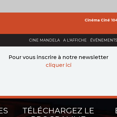
Cinéma Ciné 104
CINE MANDELA
A L'AFFICHE
ÉVÉNEMENT
Pour vous inscrire à notre newsletter
cliquer ici
ES
TÉLÉCHARGEZ LE