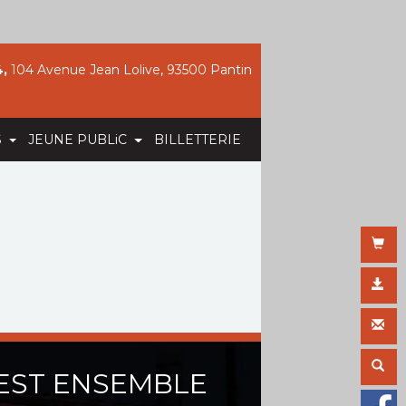
,
104 Avenue Jean Lolive, 93500 Pantin
S
JEUNE PUBLiC
BILLETTERIE
EST ENSEMBLE