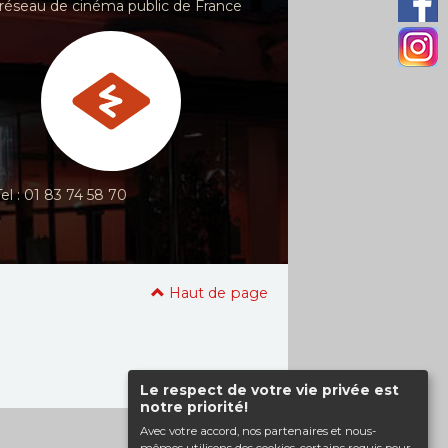
réseau de cinéma public de France
Tel : 01 83 74 58 70
Haut de page
Le respect de votre vie privée est
notre priorité!
Avec votre accord, nos partenaires et nous-
mêmes utilisons des cookies, certains requis pour