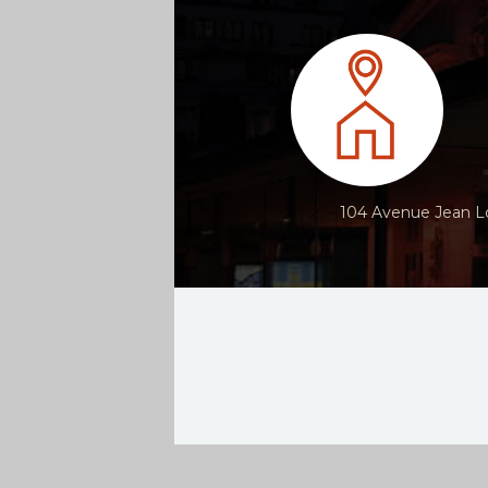
104 Avenue Jean Lo