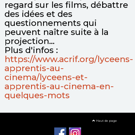
regard sur les films, débattre
des idées et des
questionnements qui
peuvent naître suite à la
projection...
Plus d'infos :
https://www.acrif.org/lyceens-
apprentis-au-
cinema/lyceens-et-
apprentis-au-cinema-en-
quelques-mots
Haut de page