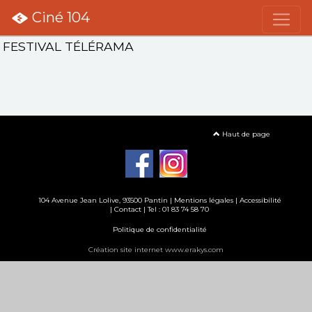
Ciné 104
FESTIVAL TÉLÉRAMA
Haut de page
104 Avenue Jean Lolive, 93500 Pantin |
Mentions légales
|
Accessibilité
|
Contact
| Tel : 01 83 74 58 70
Politique de confidentialité
Création site internet www.erakys.com