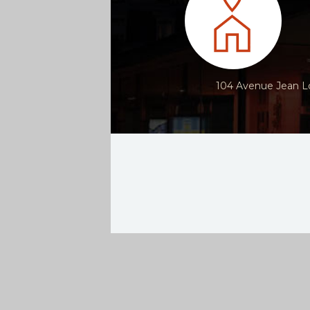
104 Avenue Jean Lo