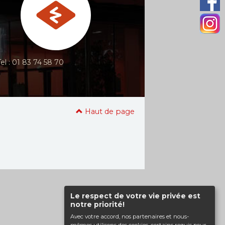
Tel : 01 83 74 58 70
Haut de page
Le respect de votre vie privée est
notre priorité!
Avec votre accord, nos partenaires et nous-
mêmes utilisons des cookies, certains requis pour