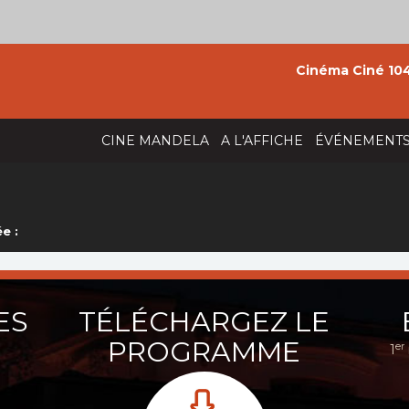
Cinéma Ciné 104
CINE MANDELA
A L'AFFICHE
ÉVÉNEMENT
e :
ES
TÉLÉCHARGEZ LE
PROGRAMME
er
1