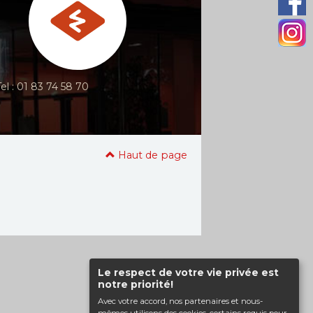
Tel : 01 83 74 58 70
Haut de page
Le respect de votre vie privée est
notre priorité!
Avec votre accord, nos partenaires et nous-
mêmes utilisons des cookies, certains requis pour