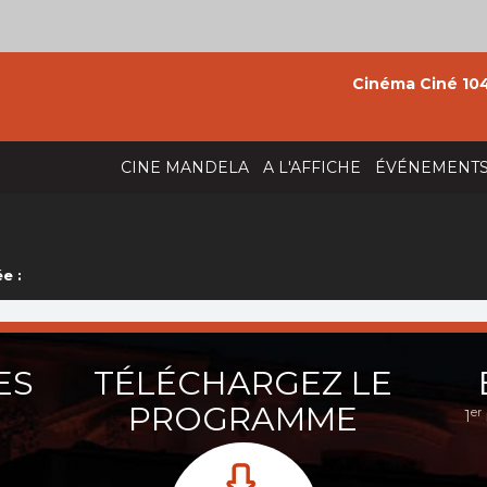
Cinéma Ciné 104
CINE MANDELA
A L'AFFICHE
ÉVÉNEMENT
e :
ES
TÉLÉCHARGEZ LE
PROGRAMME
er
1