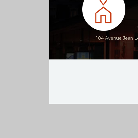
104 Avenue Jean Lo