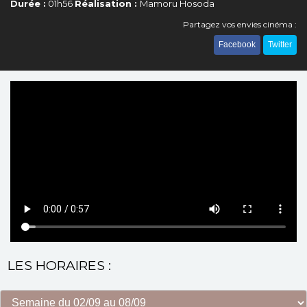
Durée :
01h56
Réalisation :
Mamoru Hosoda
Partagez vos envies cinéma :
Facebook
Twitter
LES HORAIRES :