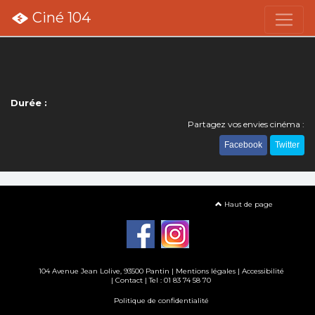
Ciné 104
Durée :
Partagez vos envies cinéma :
Facebook
Twitter
Haut de page
104 Avenue Jean Lolive, 93500 Pantin |
Mentions légales
|
Accessibilité
|
Contact
| Tel : 01 83 74 58 70
Politique de confidentialité