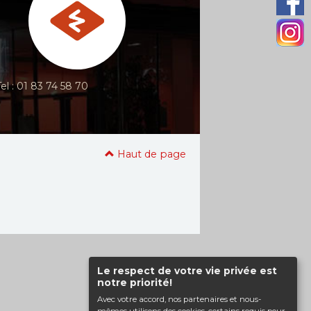
Tel : 01 83 74 58 70
Haut de page
Le respect de votre vie privée est
notre priorité!
Avec votre accord, nos partenaires et nous-
mêmes utilisons des cookies, certains requis pour