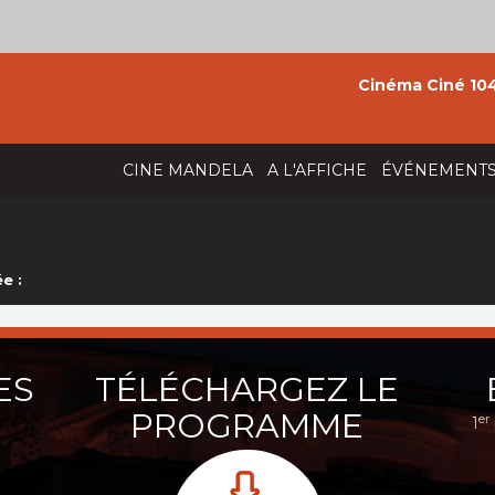
Cinéma Ciné 104
CINE MANDELA
A L'AFFICHE
ÉVÉNEMENT
e :
ES
TÉLÉCHARGEZ LE
PROGRAMME
er
1