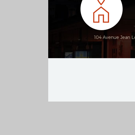
104 Avenue Jean Lo