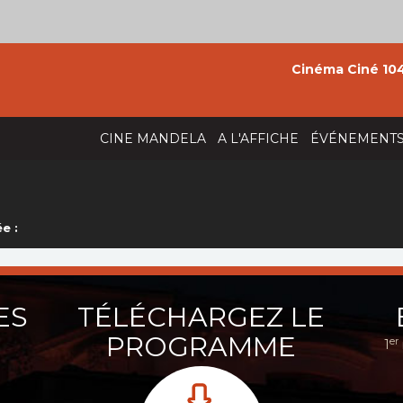
Cinéma Ciné 104
CINE MANDELA
A L'AFFICHE
ÉVÉNEMENT
e :
ES
TÉLÉCHARGEZ LE
PROGRAMME
er
1