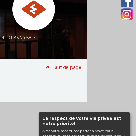
Tel : 01 83 74 58 70
Haut de page
Le respect de votre vie privée est
notre priorité!
Avec votre accord, nos partenaires et nous-
mêmes utilisons des cookies, certains requis pour