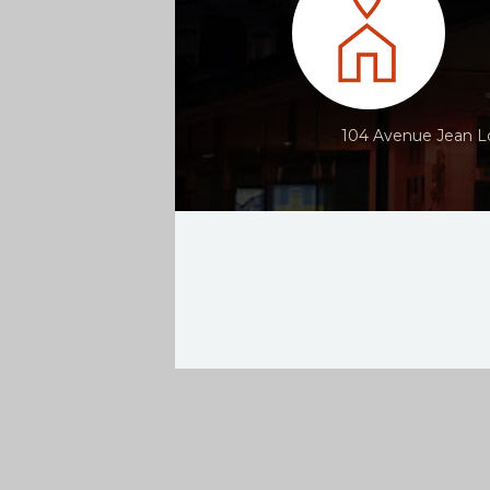
104 Avenue Jean Lo