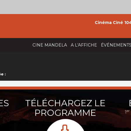
Cinéma Ciné 104
CINE MANDELA
A L'AFFICHE
ÉVÉNEMENT
e :
ES
TÉLÉCHARGEZ LE
PROGRAMME
er
1