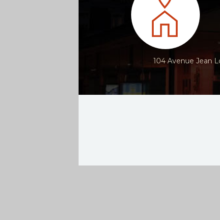
104 Avenue Jean Lo