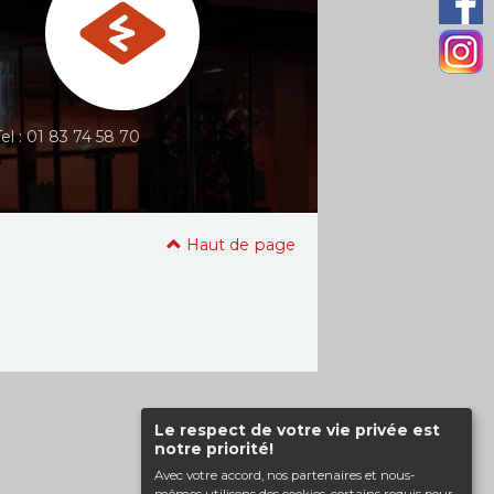
Tel : 01 83 74 58 70
Haut de page
Le respect de votre vie privée est
notre priorité!
Avec votre accord, nos partenaires et nous-
mêmes utilisons des cookies, certains requis pour