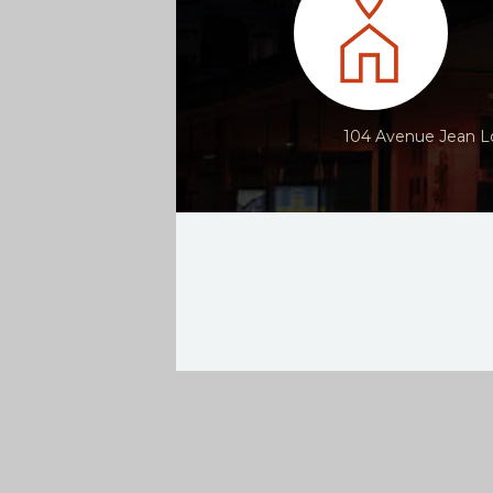
104 Avenue Jean Lo