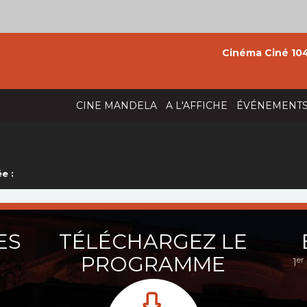
Cinéma Ciné 104
CINE MANDELA
A L'AFFICHE
ÉVÉNEMENT
e :
ES
TÉLÉCHARGEZ LE
PROGRAMME
er
1