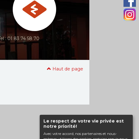
Tel : 01 83 74 58 70
Haut de page
Le respect de votre vie privée est
notre priorité!
Avec votre accord, nos partenaires et nous-
mêmes utilisons des cookies, certains requis pour