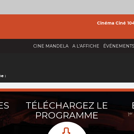
Cinéma Ciné 104
CINE MANDELA
A L'AFFICHE
ÉVÉNEMENT
e :
ES
TÉLÉCHARGEZ LE
PROGRAMME
er
1