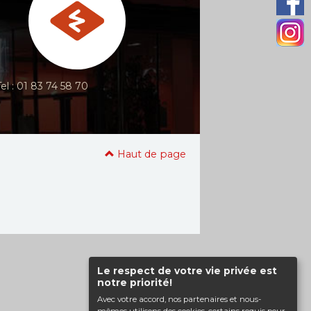
Tel : 01 83 74 58 70
Haut de page
Le respect de votre vie privée est
notre priorité!
Avec votre accord, nos partenaires et nous-
mêmes utilisons des cookies, certains requis pour