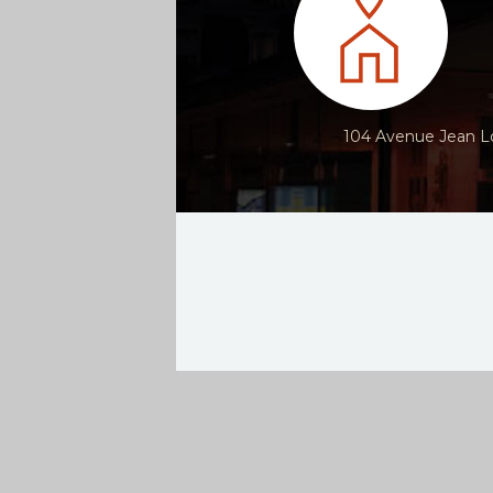
104 Avenue Jean Lo