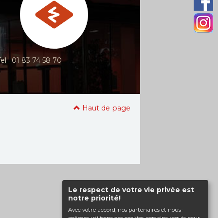
Tel : 01 83 74 58 70
Haut de page
Le respect de votre vie privée est
notre priorité!
Avec votre accord, nos partenaires et nous-
mêmes utilisons des cookies, certains requis pour