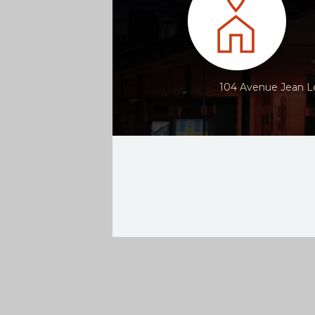
104 Avenue Jean Lo