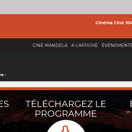
Cinéma Ciné 104
CINE MANDELA
A L'AFFICHE
ÉVÉNEMENT
e :
ES
TÉLÉCHARGEZ LE
PROGRAMME
er
1