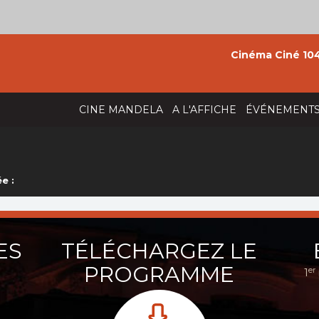
Cinéma Ciné 104
CINE MANDELA
A L'AFFICHE
ÉVÉNEMENT
e :
ES
TÉLÉCHARGEZ LE
PROGRAMME
er
1