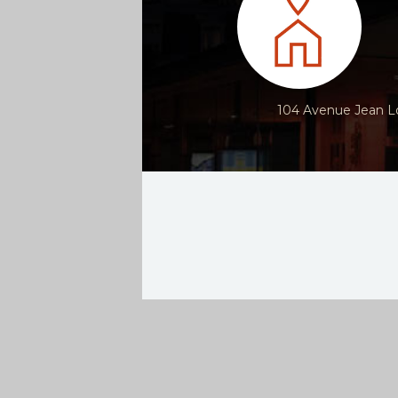
104 Avenue Jean Lo