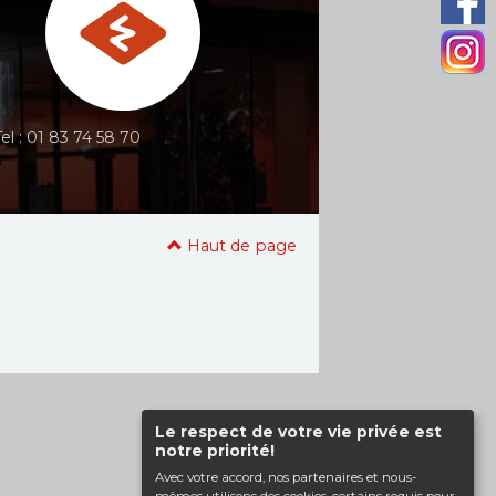
Tel : 01 83 74 58 70
Haut de page
Le respect de votre vie privée est
notre priorité!
Avec votre accord, nos partenaires et nous-
mêmes utilisons des cookies, certains requis pour