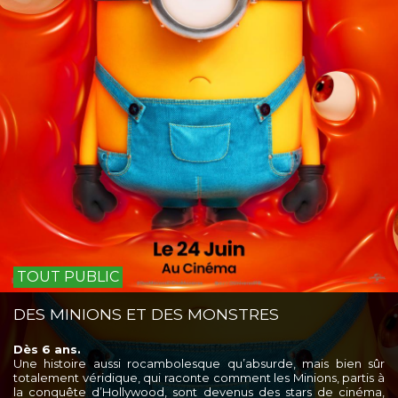
TOUT PUBLIC
DES MINIONS ET DES MONSTRES
Dès 6 ans.
Une histoire aussi rocambolesque qu’absurde, mais bien sûr
totalement véridique, qui raconte comment les Minions, partis à
la conquête d’Hollywood, sont devenus des stars de cinéma,