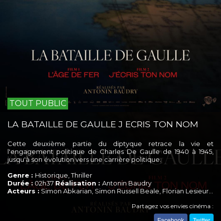
TOUT PUBLIC
LA BATAILLE DE GAULLE J ECRIS TON NOM
Cette deuxième partie du diptyque retrace la vie et
l'engagement politique de Charles De Gaulle de 1940 à 1945,
jusqu'à son évolution vers une carrière politique.
Genre :
Historique, Thriller
Durée :
02h37
Réalisation :
Antonin Baudry
Acteurs :
Simon Abkarian, Simon Russell Beale, Florian Lesieur…
Partagez vos envies cinéma :
Facebook
Twitter