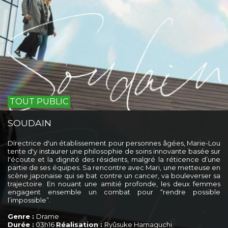
TOUT PUBLIC
SOUDAIN
Directrice d'un établissement pour personnes âgées, Marie-Lou
tente d'y instaurer une philosophie de soins innovante basée sur
l'écoute et la dignité des résidents, malgré la réticence d’une
partie de ses équipes. Sa rencontre avec Mari, une metteuse en
scène japonaise qui se bat contre un cancer, va bouleverser sa
trajectoire. En nouant une amitié profonde, les deux femmes
engagent ensemble un combat pour “rendre possible
l’impossible”.
Genre :
Drame
Durée :
03h16
Réalisation :
Ryûsuke Hamaguchi