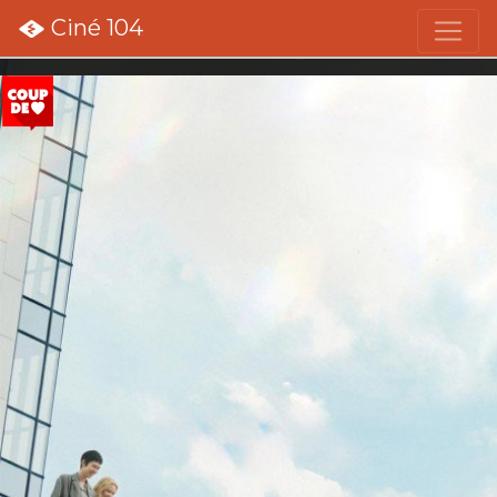
Ciné 104