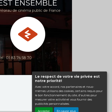
EST ENSEMBLE
réseau de cinéma public de France
Tel : 01 83 74 58 70
Le respect de votre vie privée est
notre priorité!
Haut de page
Avec votre accord, nos partenaires et nous-
mêmes utilisons des cookies, certains requis pour
le bon fonctionnement du site, d'autres pour
mesurer votre activité et vous fournir des
publicités personnalisées.
Accepter
En savoir plus