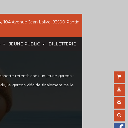
,
104 Avenue Jean Lolive, 93500 Pantin
S
JEUNE PUBLiC
BILLETTERIE
onnette retentit chez un jeune garçon :
endu, le garçon décide finalement de le