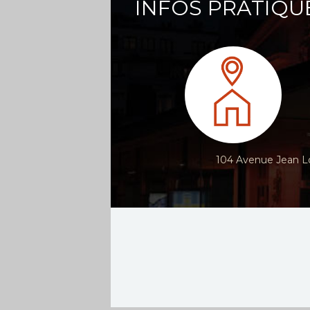
INFOS PRATIQU
104 Avenue Jean Lo