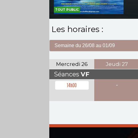
TOUT PUBLIC
Les horaires :
Mercredi
26
Jeudi
27
Séances
VF
-
14h00