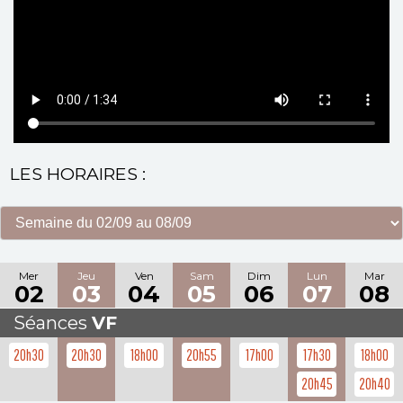
LES HORAIRES :
Mer
Jeu
Ven
Sam
Dim
Lun
Mar
02
03
04
05
06
07
08
Séances
VF
20h30
20h30
18h00
20h55
17h00
17h30
18h00
20h45
20h40