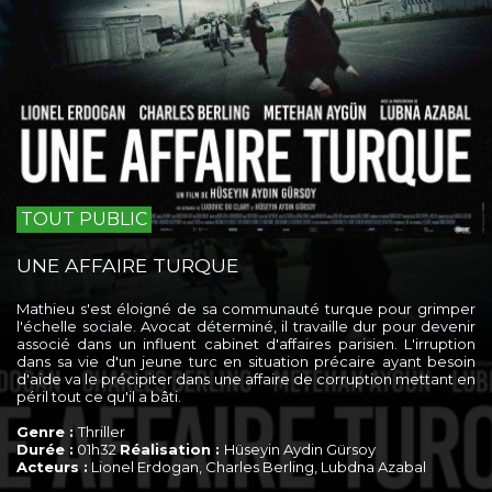
TOUT PUBLIC
UNE AFFAIRE TURQUE
Mathieu s'est éloigné de sa communauté turque pour grimper
l'échelle sociale. Avocat déterminé, il travaille dur pour devenir
associé dans un influent cabinet d'affaires parisien. L'irruption
dans sa vie d'un jeune turc en situation précaire ayant besoin
d'aide va le précipiter dans une affaire de corruption mettant en
péril tout ce qu'il a bâti.
Genre :
Thriller
Durée :
01h32
Réalisation :
Hüseyin Aydin Gürsoy
Acteurs :
Lionel Erdogan, Charles Berling, Lubdna Azabal