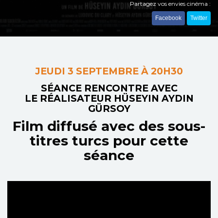
Partagez vos envies cinéma :
Facebook
Twitter
JEUDI 3 SEPTEMBRE À 20H30
SÉANCE RENCONTRE AVEC
LE RÉALISATEUR HÜSEYIN AYDIN
GÜRSOY
Film diffusé avec des sous-
titres turcs pour cette
séance