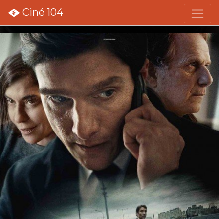
Ciné 104