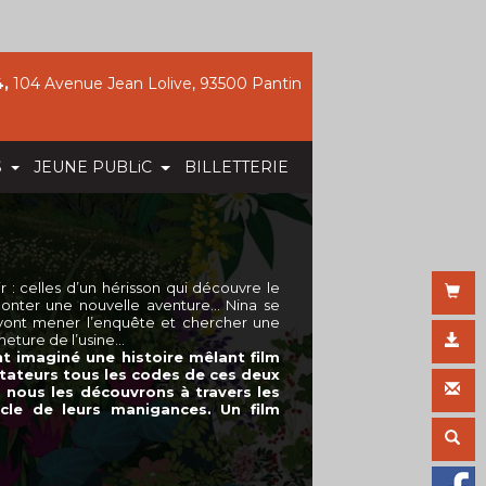
,
104 Avenue Jean Lolive, 93500 Pantin
S
JEUNE PUBLiC
BILLETTERIE
 : celles d’un hérisson qui découvre le
conter une nouvelle aventure... Nina se
 vont mener l’enquête et chercher une
rmeture de l’usine…
t imaginé une histoire mêlant film
ctateurs tous les codes de ces deux
, nous les découvrons à travers les
cle de leurs manigances. Un film