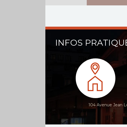
INFOS PRATIQU
104 Avenue Jean Lo