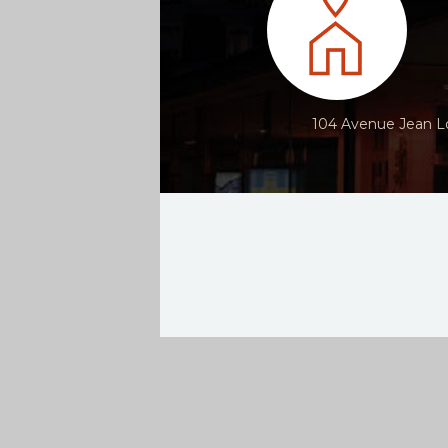
104 Avenue Jean Lo