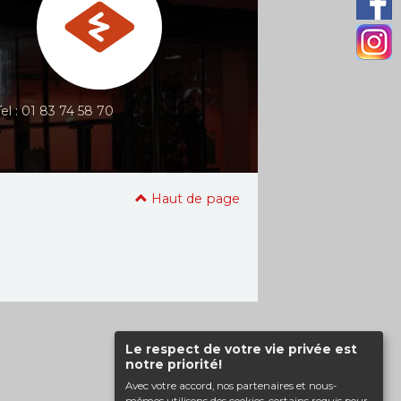
Tel : 01 83 74 58 70
Haut de page
Le respect de votre vie privée est
notre priorité!
Avec votre accord, nos partenaires et nous-
mêmes utilisons des cookies, certains requis pour