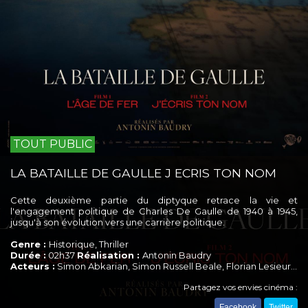
TOUT PUBLIC
LA BATAILLE DE GAULLE J ECRIS TON NOM
Cette deuxième partie du diptyque retrace la vie et
l'engagement politique de Charles De Gaulle de 1940 à 1945,
jusqu'à son évolution vers une carrière politique.
Genre :
Historique, Thriller
Durée :
02h37
Réalisation :
Antonin Baudry
Acteurs :
Simon Abkarian, Simon Russell Beale, Florian Lesieur…
Partagez vos envies cinéma :
Facebook
Twitter