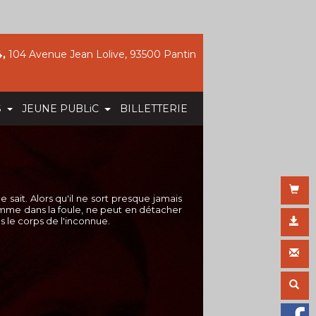
,
104 Avenue Jean Lolive, 93500 Pantin
S
JEUNE PUBLiC
BILLETTERIE
ait. Alors qu'il ne sort presque jamais
femme dans la foule, ne peut en détacher
ns le corps de l'inconnue.