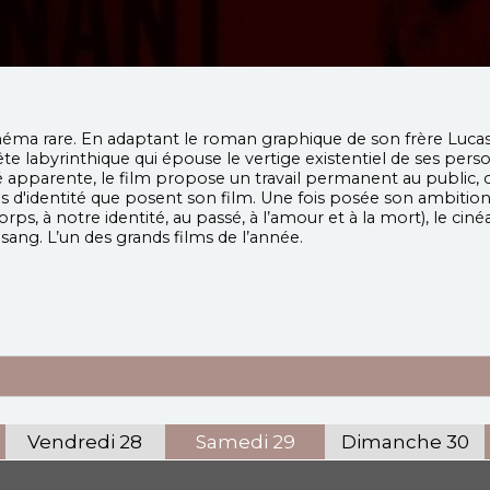
ma rare. En adaptant le roman graphique de son frère Lucas, do
e labyrinthique qui épouse le vertige existentiel de ses perso
 apparente, le film propose un travail permanent au public, 
ions d'identité que posent son film. Une fois posée son ambit
ps, à notre identité, au passé, à l’amour et à la mort), le ci
de sang. L’un des grands films de l’année.
Vendredi
28
Samedi
29
Dimanche
30