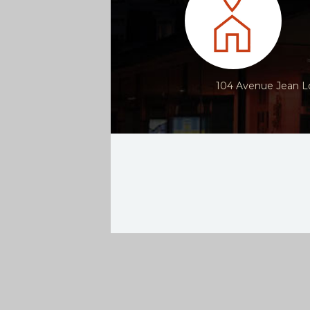
104 Avenue Jean Lo