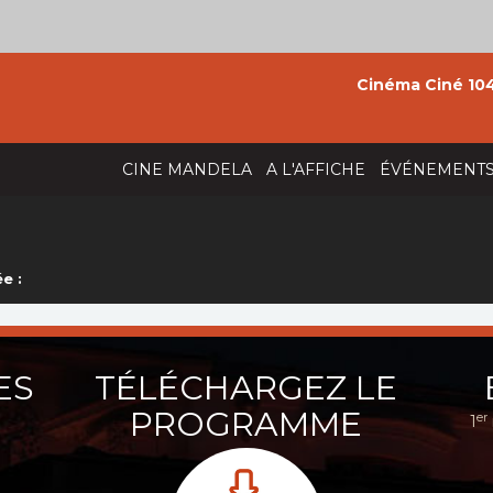
Cinéma Ciné 104
CINE MANDELA
A L'AFFICHE
ÉVÉNEMENT
e :
ES
TÉLÉCHARGEZ LE
PROGRAMME
er
1