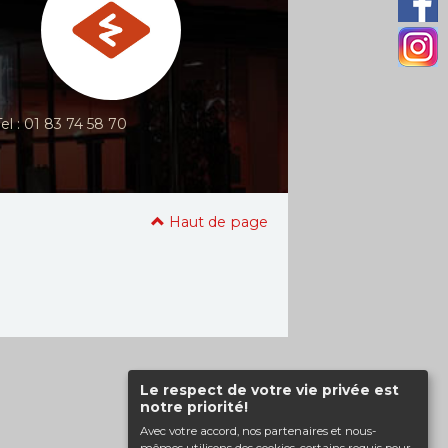
Tel : 01 83 74 58 70
Haut de page
Le respect de votre vie privée est
notre priorité!
Avec votre accord, nos partenaires et nous-
mêmes utilisons des cookies, certains requis pour