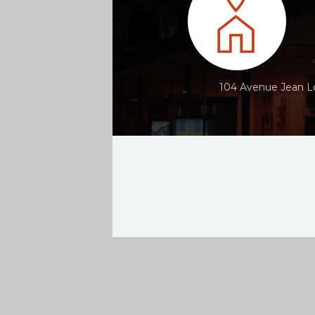
104 Avenue Jean Lo