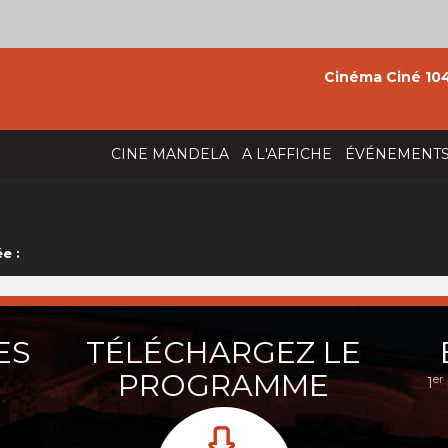
Cinéma Ciné 104
CINE MANDELA
A L'AFFICHE
ÉVÉNEMENT
e :
ES
TÉLÉCHARGEZ LE
PROGRAMME
er
1