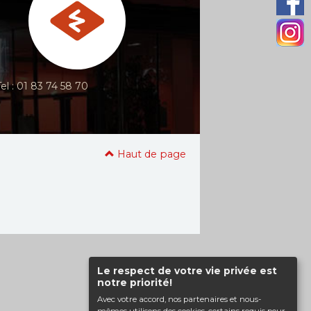
Tel : 01 83 74 58 70
Haut de page
Le respect de votre vie privée est
notre priorité!
Avec votre accord, nos partenaires et nous-
mêmes utilisons des cookies, certains requis pour