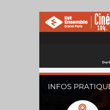
Duré
INFOS PRATIQU