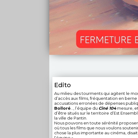
Edito
Au milieu des tourments qui agitent le mo
d’accès aux films, fréquentation en berne 
accusations erronées de dépenses publi
Bolloré
…, l’équipe du
Ciné 104
mesure, et
d’être situés sur le territoire d’Est Ensem
la ville de Pantin.
Nous pouvons en toute sérénité propose
où tous les films que nous voulons soutenir
chose la plus importante au cinéma, disait
l’équipe ».