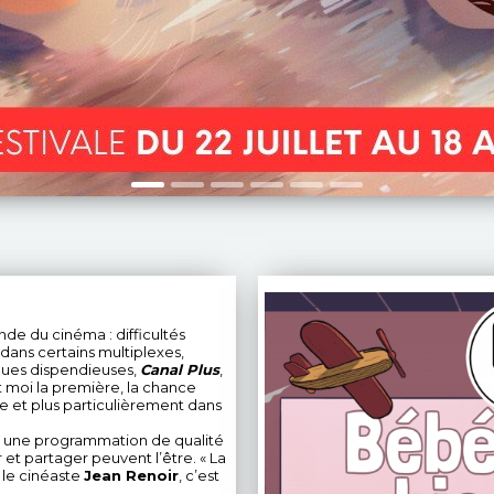
Découvrez notre pro
nde du cinéma : difficultés
dans certains multiplexes,
ques dispendieuses,
Canal Plus
,
 moi la première, la chance
ble et plus particulièrement dans
r une programmation de qualité
 et partager peuvent l’être. « La
 le cinéaste
Jean Renoir
, c’est