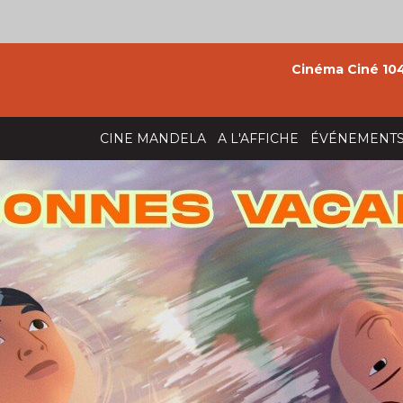
Cinéma Ciné 104
CINE MANDELA
A L'AFFICHE
ÉVÉNEMENT