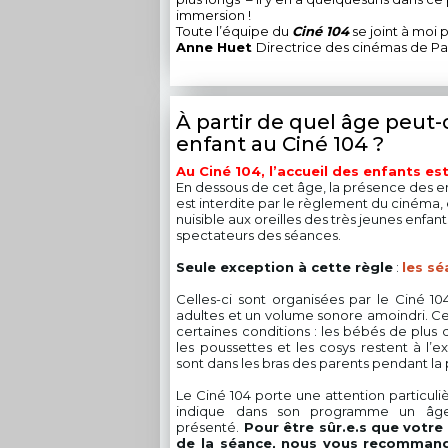
immersion !
Toute l’équipe du
Ciné 104
se joint à moi 
Anne Huet
Directrice des cinémas de Pa
À partir de quel âge peu
enfant au Ciné 104 ?
Au Ciné 104, l’accueil des enfants es
En dessous de cet âge, la présence des en
est interdite par le règlement du cinéma,
nuisible aux oreilles des très jeunes enfan
spectateurs des séances.
Seule exception à cette règle
:
les s
Celles-ci sont organisées par le Ciné 10
adultes et un volume sonore amoindri. Ce
certaines conditions : les bébés de plus
les poussettes et les cosys restent à l’e
sont dans les bras des parents pendant la 
Le Ciné 104 porte une attention particuliè
indique dans son programme un âge 
présenté.
Pour être sûr.e.s que votre
de la séance, nous vous recomman