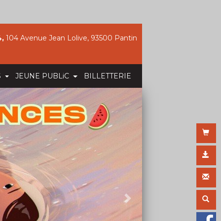
,
104 Avenue Jean Lolive, 93500 Pantin
S
JEUNE PUBLiC
BILLETTERIE
Suivant