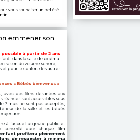
pour vous souhaiter un bel été
ntin
t-on emmener son
t possible à partir de 2 ans
.
fants dans la salle de cinéma
 en raison du
volume sonore
,
ts et pour le confort des autres
éances « Bébés bienvenus »
4, avec des films destinées aux
s séances sont accessibles sous
 de 7 mois ne sont pas acceptés,
xtérieur de la salle et les bébés
projection.
re à l’accueil du jeune public et
conseillé pour chaque film
 enfant profitera pleinement
dons de respecter à minima